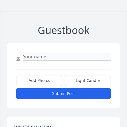
Guestbook
Add Photos
Light Candle
Submit Post
LULJETA PALUSHAJ