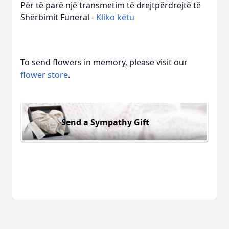
Për të parë një transmetim të drejtpërdrejtë të
Shërbimit Funeral -
Kliko këtu
To send flowers in memory, please visit our
flower store
.
Send a Sympathy Gift